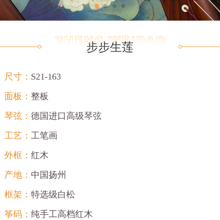
步步生莲
尺寸：
S21-163
面板：
整板
琴弦：
德国进口高级琴弦
工艺：
工笔画
外框：
红木
产地：
中国扬州
框架：
特选级白松
筝码：
纯手工高档红木