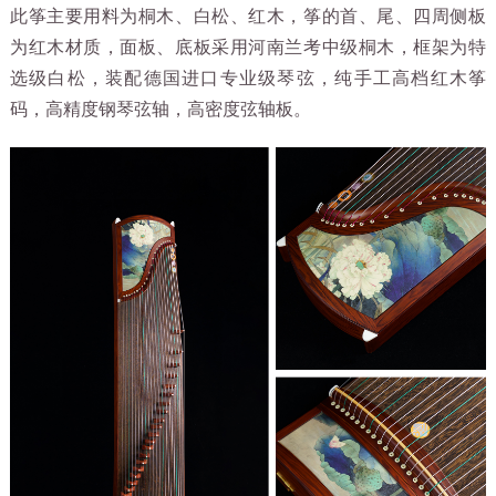
此筝主要用料为桐木、白松、红木，筝的首、尾、四周侧板
为红木材质，面板、底板采用河南兰考中级桐木，框架为
特
选级白松，装配德国进口专业级琴弦
，纯手工高档红木筝
码，高精度钢琴弦轴，高密度弦轴板。