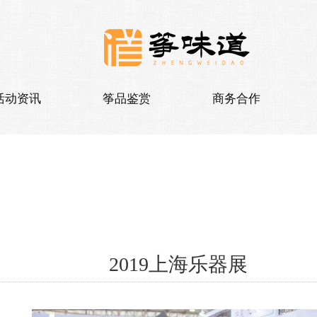
活动资讯
筝品鉴赏
商务合作
2019上海乐器展