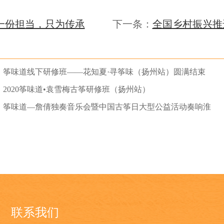
一份担当，只为传承
下一条：
全国乡村振兴推
筝味道线下研修班——花知夏·寻筝味（扬州站）圆满结束
2020筝味道•袁雪梅古筝研修班（扬州站）
筝味道—詹倩独奏音乐会暨中国古筝日大型公益活动奏响淮
安
联系我们