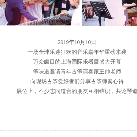
2019年10月10日
一场全球乐迷狂欢的音乐嘉年华重磅来袭
万众瞩目的上海国际乐器展盛大开幕
筝味道
邀请青年古筝演奏家王帅老师
向现场古筝爱好者们分享古筝弹奏心得
展位上，不少志同道合的朋友互相结识，共论琴