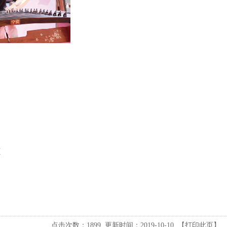
道
点击次数：
1899
更新时间：2019-10-10 【
打印此页
】 