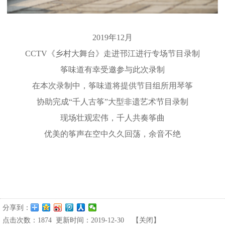
2019年12月
CCTV《乡村大舞台》走进邗江进行专场节目录制
筝味道
有幸受邀参与此次录制
在本次录制中，
筝味道
将提供节目组所用琴筝
协助完成“千人古筝”大型非遗艺术节目录制
现场壮观宏伟，千人共奏筝曲
优美的筝声在空中久久回荡，余音不绝
分享到：
点击次数：
1874
更新时间：2019-12-30
【
关闭
】